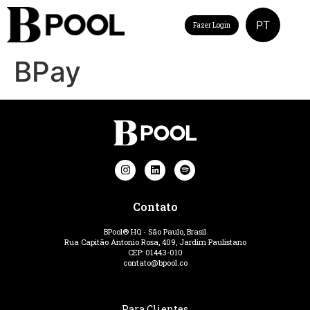
PT
Fazer Login
BPay
Contato
BPool® HQ - São Paulo, Brasil
Rua Capitão Antonio Rosa, 409, Jardim Paulistano
CEP: 01443-010
contato@bpool.co
Para Clientes